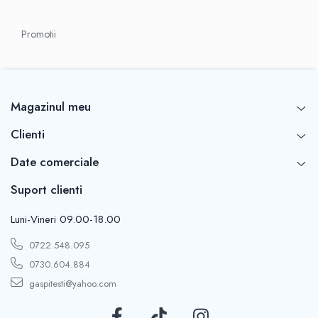
Promotii
Magazinul meu
Clienti
Date comerciale
Suport clienti
Luni-Vineri 09.00-18.00
0722.548.095
0730.604.884
gaspitesti@yahoo.com